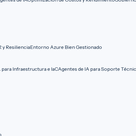
 y Resiliencia
Entorno Azure Bien Gestionado
 para Infraestructura e IaC
Agentes de IA para Soporte Técni
o