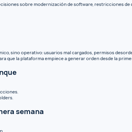
cisiones sobre modernización de software, restricciones de de
ico, sino operativo: usuarios mal cargados, permisos desorde
ra que la plataforma empiece a generar orden desde la prime
anque
acciones.
olders.
rimera semana
n.