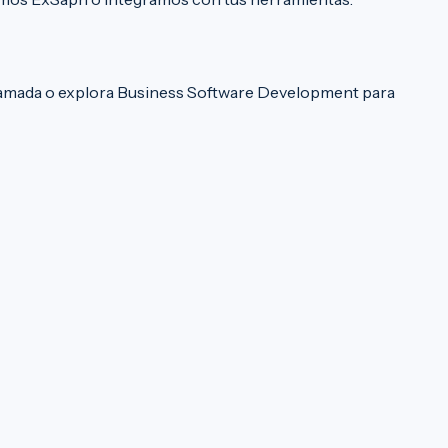
lamada
o explora
Business Software Development
para