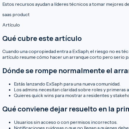
Estos recursos ayudan a líderes técnicos a tomar mejores de
saas product
Artículo
Qué cubre este artículo
Cuando una copropiedad entra a ExSaph, el riesgo no es técn
artículo resume cómo hacer un arranque corto pero serio pa
Dónde se rompe normalmente el arr
Estás lanzando ExSaph para una nueva comunidad.
Los admins necesitan claridad sobre roles y primeras 
Quieres quick wins para mostrar a residentes y stakeh
Qué conviene dejar resuelto en la p
Usuarios sin acceso o con permisos incorrectos.
Notificaciones ruidosas o que no llegan a quienes debe