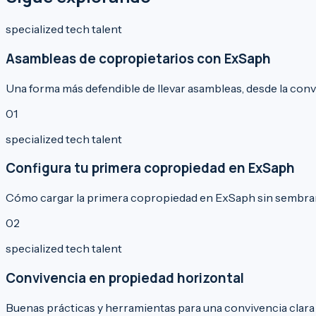
specialized tech talent
Asambleas de copropietarios con ExSaph
Una forma más defendible de llevar asambleas, desde la convo
0
1
specialized tech talent
Configura tu primera copropiedad en ExSaph
Cómo cargar la primera copropiedad en ExSaph sin sembrar
0
2
specialized tech talent
Convivencia en propiedad horizontal
Buenas prácticas y herramientas para una convivencia clara