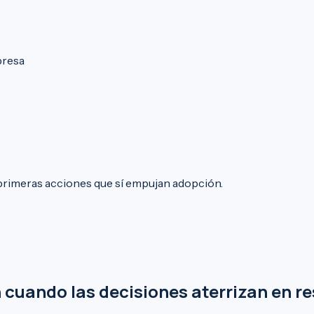
resa
primeras acciones que sí empujan adopción.
cuando las decisiones aterrizan en res