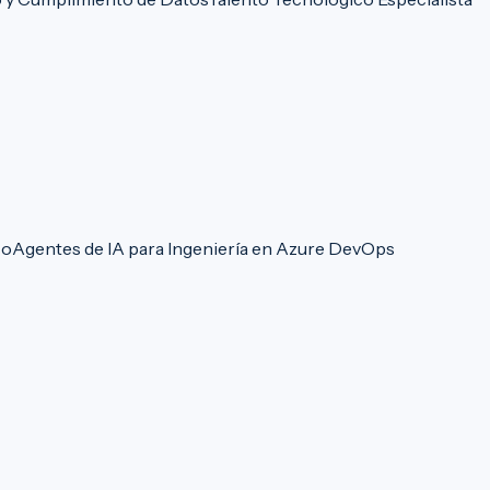
co
Agentes de IA para Ingeniería en Azure DevOps