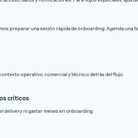
mos preparar una sesión rápida de onboarding.
Agenda una l
ontexto operativo, comercial y técnico detrás del flujo.
os críticos
l delivery ni gastar meses en onboarding.