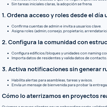
Sin tareas iniciales claras, la adopción se frena.
1. Ordena acceso y roles desde el día
Confirma cuentas de admin e invita a usuarios clave.
Asigna roles (admin, consejo, propietario, arrendatario
2. Configura la comunidad con estruc
Configura edificios/bloques y unidades con naming co
Importa datos de residentes y valida datos de contacto.
3. Activa notificaciones sin generar r
Habilita alertas para asambleas, tareas y avisos.
Envía un mensaje de bienvenida para probar la entrega
Cómo lo aterrizamos en proyectos re
Guiamos a nuevos clientes en un onboarding corto, validando