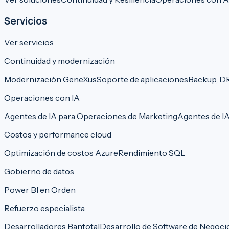
Servicios
Ver servicios
Continuidad y modernización
Modernización GeneXus
Soporte de aplicaciones
Backup, DR
Operaciones con IA
Agentes de IA para Operaciones de Marketing
Agentes de IA
Costos y performance cloud
Optimización de costos Azure
Rendimiento SQL
Gobierno de datos
Power BI en Orden
Refuerzo especialista
Desarrolladores Bantotal
Desarrollo de Software de Negoci