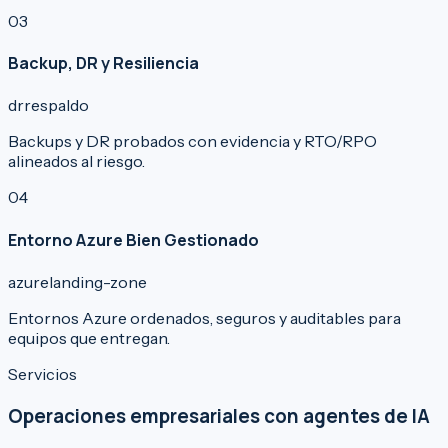
0
3
Backup, DR y Resiliencia
dr
respaldo
Backups y DR probados con evidencia y RTO/RPO
alineados al riesgo.
0
4
Entorno Azure Bien Gestionado
azure
landing-zone
Entornos Azure ordenados, seguros y auditables para
equipos que entregan.
Servicios
Operaciones empresariales con agentes de IA