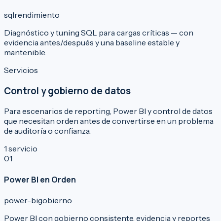
sql
rendimiento
Diagnóstico y tuning SQL para cargas críticas — con
evidencia antes/después y una baseline estable y
mantenible.
Servicios
Control y gobierno de datos
Para escenarios de reporting, Power BI y control de datos
que necesitan orden antes de convertirse en un problema
de auditoría o confianza.
1
servicio
0
1
Power BI en Orden
power-bi
gobierno
Power BI con gobierno consistente, evidencia y reportes