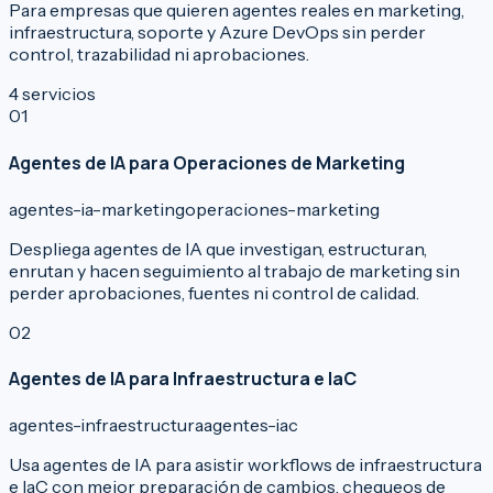
Para empresas que quieren agentes reales en marketing,
infraestructura, soporte y Azure DevOps sin perder
control, trazabilidad ni aprobaciones.
4
servicios
0
1
Agentes de IA para Operaciones de Marketing
agentes-ia-marketing
operaciones-marketing
Despliega agentes de IA que investigan, estructuran,
enrutan y hacen seguimiento al trabajo de marketing sin
perder aprobaciones, fuentes ni control de calidad.
0
2
Agentes de IA para Infraestructura e IaC
agentes-infraestructura
agentes-iac
Usa agentes de IA para asistir workflows de infraestructura
e IaC con mejor preparación de cambios, chequeos de