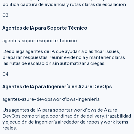
política, captura de evidencia y rutas claras de escalación.
0
3
Agentes de IA para Soporte Técnico
agentes-soporte
soporte-tecnico
Despliega agentes de IA que ayudan a clasificar issues,
preparar respuestas, reunir evidencia y mantener claras
las rutas de escalación sin automatizar a ciegas.
0
4
Agentes de IA para Ingeniería en Azure DevOps
agentes-azure-devops
workflows-ingenieria
Usa agentes de IA para soportar workflows de Azure
DevOps como triage, coordinación de delivery, trazabilidad
y ejecución de ingeniería alrededor de repos y work items
reales.