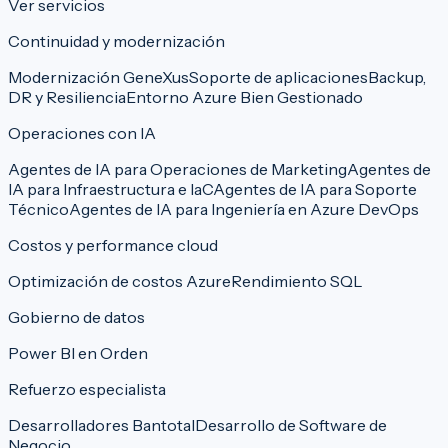
Ver servicios
Continuidad y modernización
Modernización GeneXus
Soporte de aplicaciones
Backup,
DR y Resiliencia
Entorno Azure Bien Gestionado
Operaciones con IA
Agentes de IA para Operaciones de Marketing
Agentes de
IA para Infraestructura e IaC
Agentes de IA para Soporte
Técnico
Agentes de IA para Ingeniería en Azure DevOps
Costos y performance cloud
Optimización de costos Azure
Rendimiento SQL
Gobierno de datos
Power BI en Orden
Refuerzo especialista
Desarrolladores Bantotal
Desarrollo de Software de
Negocio