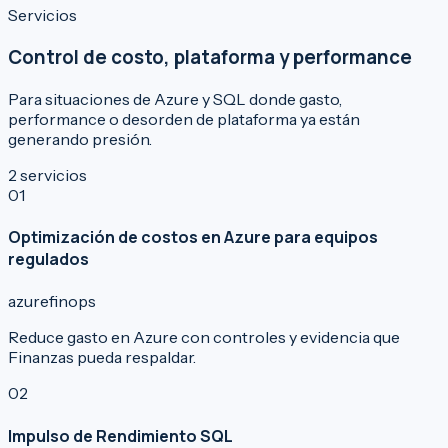
Servicios
Control de costo, plataforma y performance
Para situaciones de Azure y SQL donde gasto,
performance o desorden de plataforma ya están
generando presión.
2
servicios
0
1
Optimización de costos en Azure para equipos
regulados
azure
finops
Reduce gasto en Azure con controles y evidencia que
Finanzas pueda respaldar.
0
2
Impulso de Rendimiento SQL