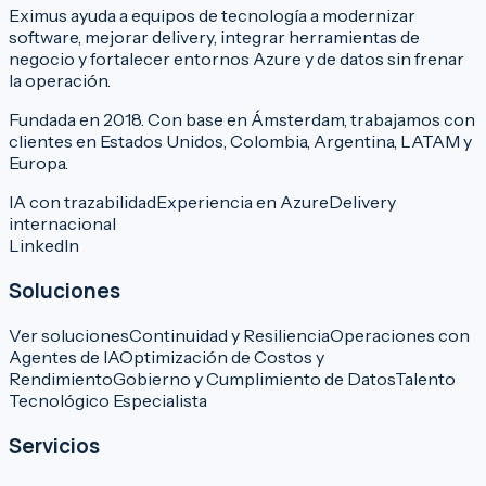
Eximus ayuda a equipos de tecnología a modernizar
software, mejorar delivery, integrar herramientas de
negocio y fortalecer entornos Azure y de datos sin frenar
la operación.
Fundada en 2018. Con base en Ámsterdam, trabajamos con
clientes en Estados Unidos, Colombia, Argentina, LATAM y
Europa.
IA con trazabilidad
Experiencia en Azure
Delivery
internacional
LinkedIn
Soluciones
Ver soluciones
Continuidad y Resiliencia
Operaciones con
Agentes de IA
Optimización de Costos y
Rendimiento
Gobierno y Cumplimiento de Datos
Talento
Tecnológico Especialista
Servicios