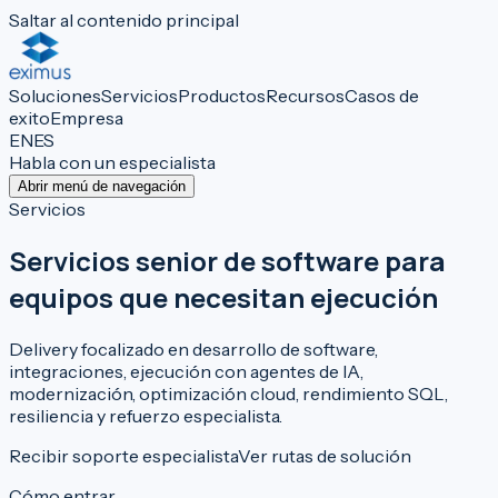
Saltar al contenido principal
Soluciones
Servicios
Productos
Recursos
Casos de
exito
Empresa
EN
ES
Habla con un especialista
Abrir menú de navegación
Servicios
Servicios senior de software para
equipos que necesitan ejecución
Delivery focalizado en desarrollo de software,
integraciones, ejecución con agentes de IA,
modernización, optimización cloud, rendimiento SQL,
resiliencia y refuerzo especialista.
Recibir soporte especialista
Ver rutas de solución
Cómo entrar