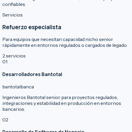
confiables.
Servicios
Refuerzo especialista
Para equipos que necesitan capacidad nicho senior
rápidamente en entornos regulados o cargados de legado.
2
servicios
0
1
Desarrolladores Bantotal
bantotal
banca
Ingenieros Bantotal senior para proyectos regulados,
integraciones y estabilidad en producción en entornos
bancarios.
0
2