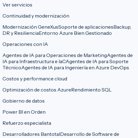
Ver servicios
Continuidad y modernización
Modernización GeneXus
Soporte de aplicaciones
Backup,
DR y Resiliencia
Entorno Azure Bien Gestionado
Operaciones con IA
Agentes de IA para Operaciones de Marketing
Agentes de
IA para Infraestructura e IaC
Agentes de IA para Soporte
Técnico
Agentes de IA para Ingeniería en Azure DevOps
Costos y performance cloud
Optimización de costos Azure
Rendimiento SQL
Gobierno de datos
Power BI en Orden
Refuerzo especialista
Desarrolladores Bantotal
Desarrollo de Software de