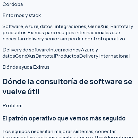
Córdoba
Entornos y stack
Software, Azure, datos, integraciones, GeneXus, Bantotal y
productos Eximus para equipos internacionales que
necesitan delivery senior sin perder control operativo.
Delivery de software
Integraciones
Azure y
datos
GeneXus
Bantotal
Productos
Delivery internacional
Dónde ayuda Eximus
Dónde la consultoría de software se
vuelve útil
Problem
El patrón operativo que vemos más seguido
Los equipos necesitan mejorar sistemas, conectar
herramientas y entregar cambios, pero el backlog interno