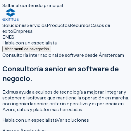
Saltar al contenido principal
Soluciones
Servicios
Productos
Recursos
Casos de
exito
Empresa
EN
ES
Habla con un especialista
Abrir menú de navegación
Consultoría internacional de software desde Ámsterdam
Consultoría senior en software de
negocio.
Eximus ayuda a equipos de tecnología a mejorar, integrar y
sostener el software que mantiene la operación en marcha,
con ingeniería senior, criterio operativo y experiencia en
Azure, datos y plataformas heredadas.
Habla con un especialista
Ver soluciones
Base en Ámsterdam