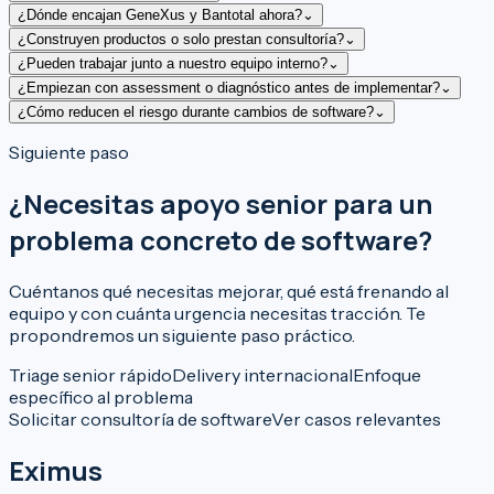
¿Dónde encajan GeneXus y Bantotal ahora?
⌄
¿Construyen productos o solo prestan consultoría?
⌄
¿Pueden trabajar junto a nuestro equipo interno?
⌄
¿Empiezan con assessment o diagnóstico antes de implementar?
⌄
¿Cómo reducen el riesgo durante cambios de software?
⌄
Siguiente paso
¿Necesitas apoyo senior para un
problema concreto de software?
Cuéntanos qué necesitas mejorar, qué está frenando al
equipo y con cuánta urgencia necesitas tracción. Te
propondremos un siguiente paso práctico.
Triage senior rápido
Delivery internacional
Enfoque
específico al problema
Solicitar consultoría de software
Ver casos relevantes
Eximus