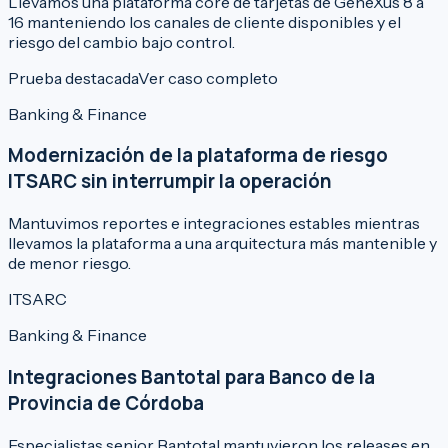
Llevamos una plataforma core de tarjetas de GeneXus 8 a
16 manteniendo los canales de cliente disponibles y el
riesgo del cambio bajo control.
Prueba destacada
Ver caso completo
Banking & Finance
Modernización de la plataforma de riesgo
ITSARC sin interrumpir la operación
Mantuvimos reportes e integraciones estables mientras
llevamos la plataforma a una arquitectura más mantenible y
de menor riesgo.
ITSARC
Banking & Finance
Integraciones Bantotal para Banco de la
Provincia de Córdoba
Especialistas senior Bantotal mantuvieron los releases en