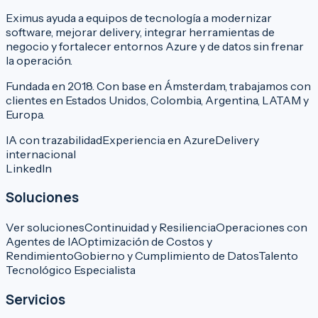
Eximus ayuda a equipos de tecnología a modernizar
software, mejorar delivery, integrar herramientas de
negocio y fortalecer entornos Azure y de datos sin frenar
la operación.
Fundada en 2018. Con base en Ámsterdam, trabajamos con
clientes en Estados Unidos, Colombia, Argentina, LATAM y
Europa.
IA con trazabilidad
Experiencia en Azure
Delivery
internacional
LinkedIn
Soluciones
Ver soluciones
Continuidad y Resiliencia
Operaciones con
Agentes de IA
Optimización de Costos y
Rendimiento
Gobierno y Cumplimiento de Datos
Talento
Tecnológico Especialista
Servicios