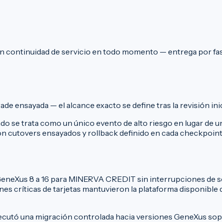
n continuidad de servicio en todo momento — entrega por fa
de ensayada — el alcance exacto se define tras la revisión ini
o se trata como un único evento de alto riesgo en lugar de 
con cutovers ensayados y rollback definido en cada checkpoint
eneXus 8 a 16 para MINERVA CREDIT sin interrupciones de ser
s críticas de tarjetas mantuvieron la plataforma disponible 
ejecutó una migración controlada hacia versiones GeneXus sop