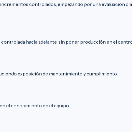
ncrementos controlados, empezando por una evaluación clara d
 controlada hacia adelante, sin poner producción en el centro 
duciendo exposición de mantenimiento y cumplimiento.
n el conocimiento en el equipo.