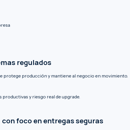
resa
emas regulados
que protege producción y mantiene al negocio en movimiento.
productivas y riesgo real de upgrade.
 con foco en entregas seguras