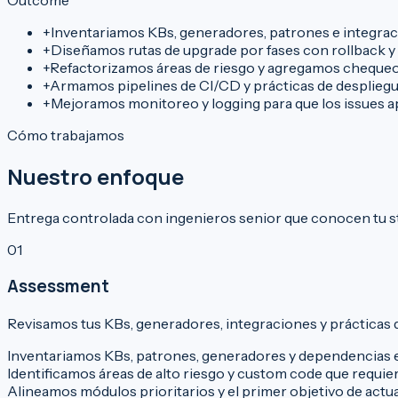
+
Inventariamos KBs, generadores, patrones e integra
+
Diseñamos rutas de upgrade por fases con rollback 
+
Refactorizamos áreas de riesgo y agregamos chequeo
+
Armamos pipelines de CI/CD y prácticas de despliegu
+
Mejoramos monitoreo y logging para que los issues a
Cómo trabajamos
Nuestro enfoque
Entrega controlada con ingenieros senior que conocen tu s
01
Assessment
Revisamos tus KBs, generadores, integraciones y prácticas d
Inventariamos KBs, patrones, generadores y dependencias 
Identificamos áreas de alto riesgo y custom code que requie
Alineamos módulos prioritarios y el primer objetivo de actu