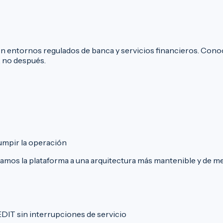
 entornos regulados de banca y servicios financieros. Conoc
, no después.
umpir la operación
amos la plataforma a una arquitectura más mantenible y de me
DIT sin interrupciones de servicio