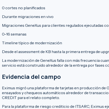
0
cortes no planificados
Durante migraciones en vivo
Migraciones GeneXus para clientes regulados ejecutadas co
0
–16 semanas
Timeline típico de modernización
Desde el assessment de KB hasta la primera entrega de upgra
La modernización de GeneXus falla con más frecuencia cuand
servicio está construido alrededor de la entrega por fases 
Evidencia del campo
Eximus migró una plataforma de tarjetas en producción de G
ensayados y chequeos automáticos alrededor de transaccione
CREDIT
para el relato completo.
Para la plataforma de riesgo crediticio de ITSARC, Eximus 