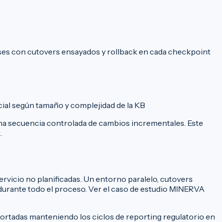
ses con cutovers ensayados y rollback en cada checkpoint
cial según tamaño y complejidad de la KB
una secuencia controlada de cambios incrementales. Este
.
vicio no planificadas. Un entorno paralelo, cutovers
durante todo el proceso. Ver el
caso de estudio MINERVA
ortadas manteniendo los ciclos de reporting regulatorio en