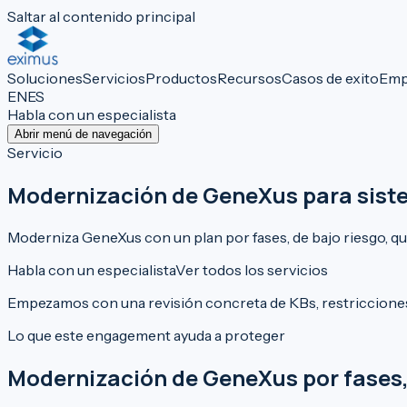
Saltar al contenido principal
Soluciones
Servicios
Productos
Recursos
Casos de exito
Emp
EN
ES
Habla con un especialista
Abrir menú de navegación
Servicio
Modernización de GeneXus para sist
Moderniza GeneXus con un plan por fases, de bajo riesgo, 
Habla con un especialista
Ver todos los servicios
Empezamos con una revisión concreta de KBs, restricciones 
Lo que este engagement ayuda a proteger
Modernización de GeneXus por fases,