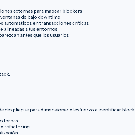
ciones externas para mapear blockers
y ventanas de bajo downtime
s automáticos en transacciones críticas
e alineadas a tus entornos
parezcan antes que los usuarios
tack.
e despliegue para dimensionar el esfuerzo e identificar block
externas
re refactoring
alización