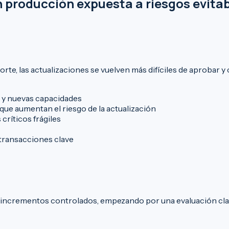
 producción expuesta a riesgos evita
rte, las actualizaciones se vuelven más difíciles de aprobar
 y nuevas capacidades
e aumentan el riesgo de la actualización
críticos frágiles
transacciones clave
ncrementos controlados, empezando por una evaluación clara d