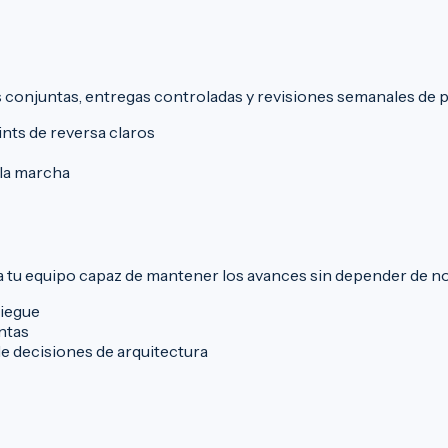
 conjuntas, entregas controladas y revisiones semanales de 
ts de reversa claros
la marcha
 tu equipo capaz de mantener los avances sin depender de n
liegue
ntas
e decisiones de arquitectura