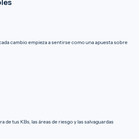
bles
 y cada cambio empieza a sentirse como una apuesta sobre
e tus KBs, las áreas de riesgo y las salvaguardas