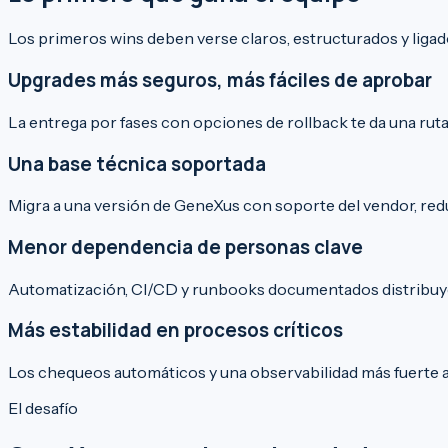
Los primeros wins deben verse claros, estructurados y ligad
Upgrades más seguros, más fáciles de aprobar
La entrega por fases con opciones de rollback te da una ruta
Una base técnica soportada
Migra a una versión de GeneXus con soporte del vendor, re
Menor dependencia de personas clave
Automatización, CI/CD y runbooks documentados distribuye
Más estabilidad en procesos críticos
Los chequeos automáticos y una observabilidad más fuerte a
El desafío