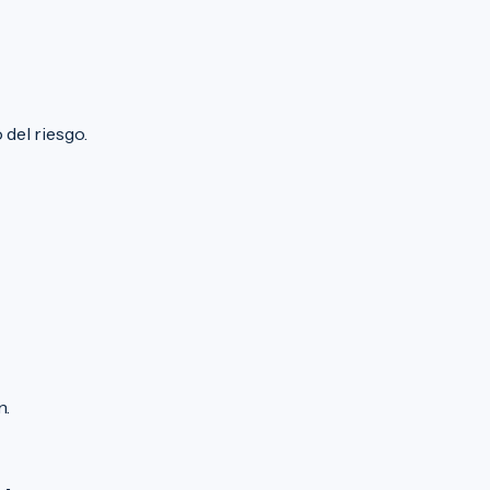
del riesgo.
n.