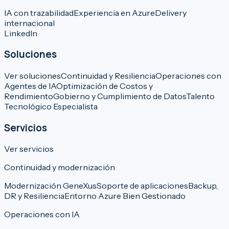
IA con trazabilidad
Experiencia en Azure
Delivery
internacional
LinkedIn
Soluciones
Ver soluciones
Continuidad y Resiliencia
Operaciones con
Agentes de IA
Optimización de Costos y
Rendimiento
Gobierno y Cumplimiento de Datos
Talento
Tecnológico Especialista
Servicios
Ver servicios
Continuidad y modernización
Modernización GeneXus
Soporte de aplicaciones
Backup,
DR y Resiliencia
Entorno Azure Bien Gestionado
Operaciones con IA