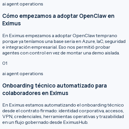
ai agent operations
Cómo empezamos a adoptar OpenClaw en
Eximus
En Eximus empezamos a adoptar OpenClaw temprano
porque ya teníamos una base seria en Azure, IaC, seguridad
e integración empresarial. Eso nos permitió probar
agentes con control en vez de montar una demo aislada.
0
1
ai agent operations
Onboarding técnico automatizado para
colaboradores en Eximus
En Eximus estamos automatizando el onboarding técnico
desde el contrato firmado: identidad corporativa, accesos,
VPN, credenciales, herramientas operativas y trazabilidad
en un flujo gobernado desde EximusHub.