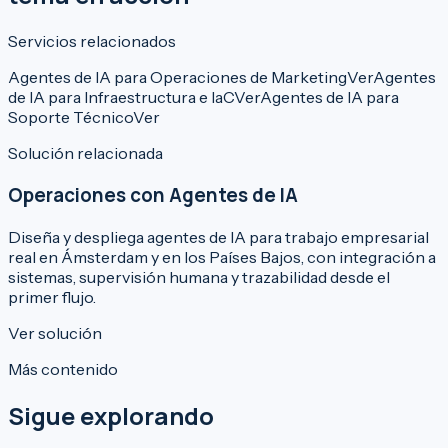
Servicios relacionados
Agentes de IA para Operaciones de Marketing
Ver
Agentes
de IA para Infraestructura e IaC
Ver
Agentes de IA para
Soporte Técnico
Ver
Solución relacionada
Operaciones con Agentes de IA
Diseña y despliega agentes de IA para trabajo empresarial
real en Ámsterdam y en los Países Bajos, con integración a
sistemas, supervisión humana y trazabilidad desde el
primer flujo.
Ver solución
Más contenido
Sigue explorando