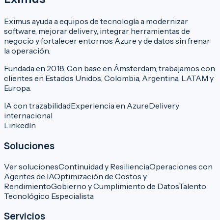
Eximus ayuda a equipos de tecnología a modernizar
software, mejorar delivery, integrar herramientas de
negocio y fortalecer entornos Azure y de datos sin frenar
la operación.
Fundada en 2018. Con base en Ámsterdam, trabajamos con
clientes en Estados Unidos, Colombia, Argentina, LATAM y
Europa.
IA con trazabilidad
Experiencia en Azure
Delivery
internacional
LinkedIn
Soluciones
Ver soluciones
Continuidad y Resiliencia
Operaciones con
Agentes de IA
Optimización de Costos y
Rendimiento
Gobierno y Cumplimiento de Datos
Talento
Tecnológico Especialista
Servicios