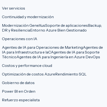
Ver servicios
Continuidad y modernización
Modernización GeneXus
Soporte de aplicaciones
Backup,
DR y Resiliencia
Entorno Azure Bien Gestionado
Operaciones con IA
Agentes de IA para Operaciones de Marketing
Agentes de
IA para Infraestructura e IaC
Agentes de IA para Soporte
Técnico
Agentes de IA para Ingeniería en Azure DevOps
Costos y performance cloud
Optimización de costos Azure
Rendimiento SQL
Gobierno de datos
Power BI en Orden
Refuerzo especialista