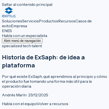
Saltar al contenido principal
Soluciones
Servicios
Productos
Recursos
Casos de
exito
Empresa
EN
ES
Habla con un especialista
Abrir menú de navegación
specialized tech talent
Historia de ExSaph: de idea a
plataforma
Por qué existe ExSaph, qué aprendimos al principio y cómo
el producto fue tomando una forma más útil para la
operación diaria.
Andrés Marín · 23/12/2025
Habla con el equipo
Volver a recursos