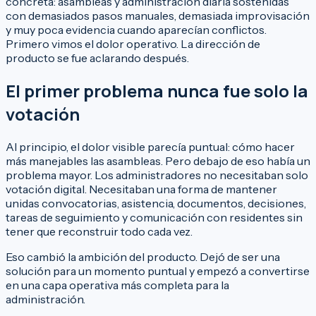
concreta: asambleas y administración diaria sostenidas
con demasiados pasos manuales, demasiada improvisación
y muy poca evidencia cuando aparecían conflictos.
Primero vimos el dolor operativo. La dirección de
producto se fue aclarando después.
El primer problema nunca fue solo la
votación
Al principio, el dolor visible parecía puntual: cómo hacer
más manejables las asambleas. Pero debajo de eso había un
problema mayor. Los administradores no necesitaban solo
votación digital. Necesitaban una forma de mantener
unidas convocatorias, asistencia, documentos, decisiones,
tareas de seguimiento y comunicación con residentes sin
tener que reconstruir todo cada vez.
Eso cambió la ambición del producto. Dejó de ser una
solución para un momento puntual y empezó a convertirse
en una capa operativa más completa para la
administración.