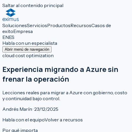
Saltar al contenido principal
Soluciones
Servicios
Productos
Recursos
Casos de
exito
Empresa
EN
ES
Habla con un especialista
Abrir menú de navegación
cloud cost optimization
Experiencia migrando a Azure sin
frenar la operación
Lecciones reales para migrar a Azure con gobierno, costo
y continuidad bajo control.
Andrés Marín · 23/12/2025
Habla con el equipo
Volver a recursos
Por qué importa