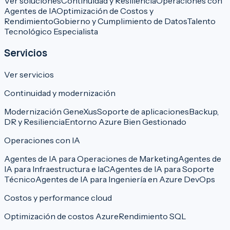
Ver soluciones
Continuidad y Resiliencia
Operaciones con
Agentes de IA
Optimización de Costos y
Rendimiento
Gobierno y Cumplimiento de Datos
Talento
Tecnológico Especialista
Servicios
Ver servicios
Continuidad y modernización
Modernización GeneXus
Soporte de aplicaciones
Backup,
DR y Resiliencia
Entorno Azure Bien Gestionado
Operaciones con IA
Agentes de IA para Operaciones de Marketing
Agentes de
IA para Infraestructura e IaC
Agentes de IA para Soporte
Técnico
Agentes de IA para Ingeniería en Azure DevOps
Costos y performance cloud
Optimización de costos Azure
Rendimiento SQL