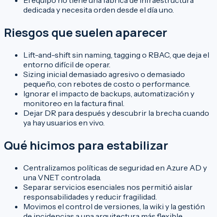
El equipo no tiene una fábrica de infraestructura
dedicada y necesita orden desde el día uno.
Riesgos que suelen aparecer
Lift-and-shift sin naming, tagging o RBAC, que deja el
entorno difícil de operar.
Sizing inicial demasiado agresivo o demasiado
pequeño, con rebotes de costo o performance.
Ignorar el impacto de backups, automatización y
monitoreo en la factura final.
Dejar DR para después y descubrir la brecha cuando
ya hay usuarios en vivo.
Qué hicimos para estabilizar
Centralizamos políticas de seguridad en Azure AD y
una VNET controlada.
Separar servicios esenciales nos permitió aislar
responsabilidades y reducir fragilidad.
Movimos el control de versiones, la wiki y la gestión
de incidencias a una arquitectura más flexible.